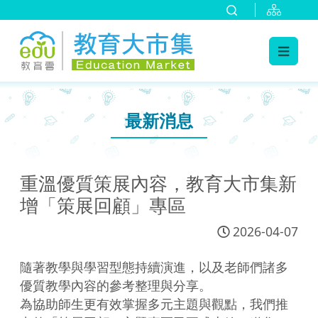
:::
跳到主要內容
:::
最新消息
重溫優質策展內容，教育大市集新
增「策展回顧」專區
2026-04-07
隨著教學與學習型態持續演進，以及老師們諸多
優質教學內容的參考整理與分享。
為協助師生更有效掌握多元主題與觀點，我們推