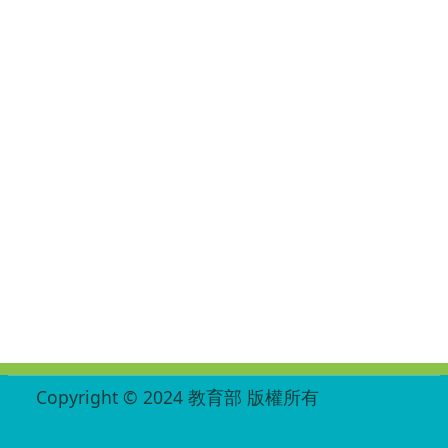
:::
Copyright © 2024 教育部 版權所有
ED27030007-002