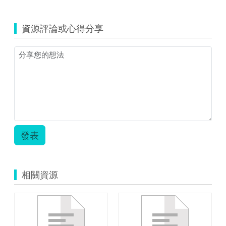
覽
PTCK980036.zip
資源評論或心得分享
發表
相關資源