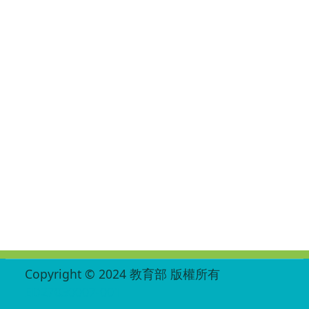
:::
Copyright © 2024 教育部 版權所有
ED27030007-001