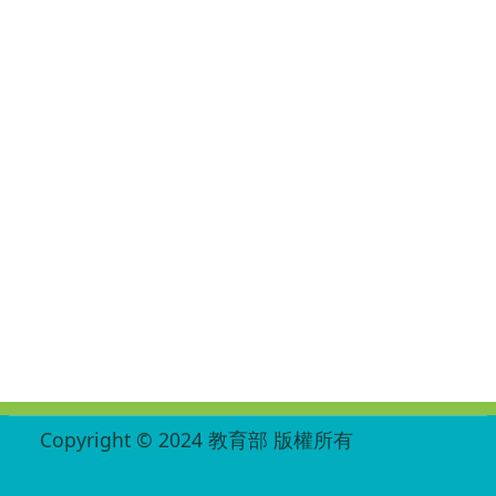
:::
Copyright © 2024 教育部 版權所有
ED27030007-002