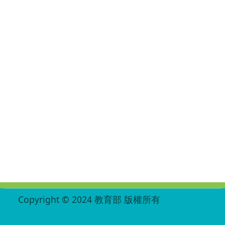
:::
Copyright © 2024 教育部 版權所有
ED27030007-003