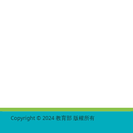
:::
Copyright © 2024 教育部 版權所有
ED27030007-002