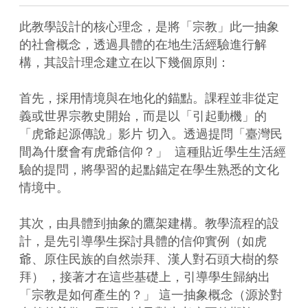
此教學設計的核心理念，是將「宗教」此一抽象
的社會概念，透過具體的在地生活經驗進行解
構，其設計理念建立在以下幾個原則：

首先，採用情境與在地化的錨點。課程並非從定
義或世界宗教史開始，而是以「引起動機」的
「虎爺起源傳說」影片 切入。透過提問「臺灣民
間為什麼會有虎爺信仰？」  這種貼近學生生活經
驗的提問，將學習的起點錨定在學生熟悉的文化
情境中。

其次，由具體到抽象的鷹架建構。教學流程的設
計，是先引導學生探討具體的信仰實例（如虎
爺、原住民族的自然崇拜、漢人對石頭大樹的祭
拜） ，接著才在這些基礎上，引導學生歸納出
「宗教是如何產生的？」 這一抽象概念（源於對