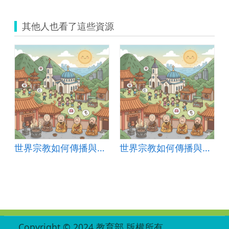
其他人也看了這些資源
世界宗教如何傳播與發展？
世界宗教如何傳播與發展？
:::
Copyright © 2024 教育部 版權所有