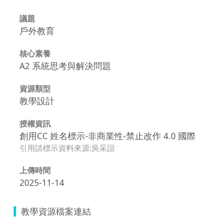
議題
戶外教育
核心素養
A2 系統思考與解決問題
資源類型
教學設計
授權資訊
創用CC 姓名標示-非商業性-禁止改作 4.0 國際
引用請標示資料來源:吳采誼
上傳時間
2025-11-14
教學資源檔案連結