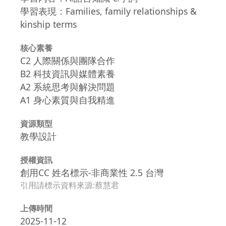
學習表現：Families, family relationships &
kinship terms
核心素養
C2 人際關係與團隊合作
B2 科技資訊與媒體素養
A2 系統思考與解決問題
A1 身心素質與自我精進
資源類型
教學設計
授權資訊
創用CC 姓名標示-非商業性 2.5 台灣
引用請標示資料來源:蔡慧君
上傳時間
2025-11-12