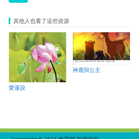
4).zip
其他人也看了這些資源
神鹿與公主
愛蓮說
:::
Copyright © 2024 教育部 版權所有