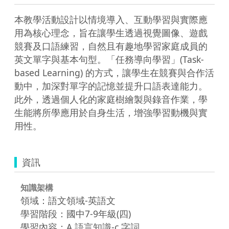
本教學活動設計以情境導入、互動學習與實際應
用為核心理念，旨在讓學生透過視覺圖像、遊戲
競賽及口語練習，自然且有趣地學習家庭成員的
英文單字與基本句型。「任務導向學習」(Task-
based Learning) 的方式，讓學生在競賽與合作活
動中，加深對單字的記憶並提升口語表達能力。
此外，透過個人化的家庭樹繪製與錄音作業，學
生能將所學應用於自身生活，增強學習動機與實
用性。
資訊
知識架構
領域：語文領域-英語文
學習階段：國中7-9年級(四)
學習內容：A.語言知識-c.字詞