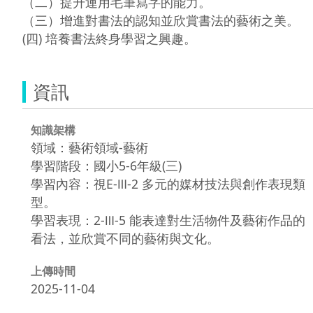
（二）提升運用毛筆寫字的能力。

（三）增進對書法的認知並欣賞書法的藝術之美。

(四) 培養書法終身學習之興趣。
資訊
知識架構
領域：藝術領域-藝術
學習階段：國小5-6年級(三)
學習內容：視E-Ⅲ-2 多元的媒材技法與創作表現類
型。
學習表現：2-Ⅲ-5 能表達對生活物件及藝術作品的
看法，並欣賞不同的藝術與文化。
上傳時間
2025-11-04