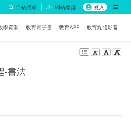
全站搜尋
網站導覽
登入
b教學資源
教育電子書
教育APP
教育媒體影音
程-書法