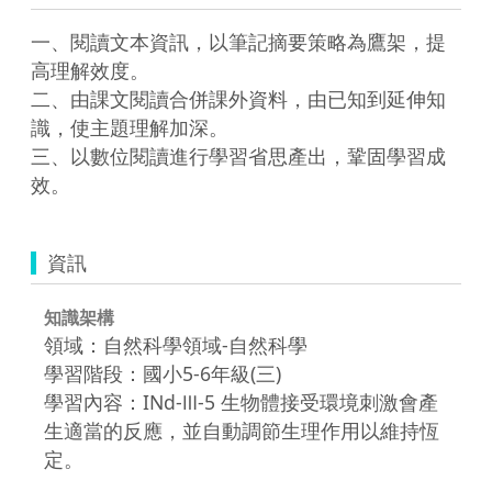
一、閱讀文本資訊，以筆記摘要策略為鷹架，提
高理解效度。

二、由課文閱讀合併課外資料，由已知到延伸知
識，使主題理解加深。

三、以數位閱讀進行學習省思產出，鞏固學習成
效。
資訊
知識架構
領域：自然科學領域-自然科學
學習階段：國小5-6年級(三)
學習內容：INd-Ⅲ-5 生物體接受環境刺激會產
生適當的反應，並自動調節生理作用以維持恆
定。