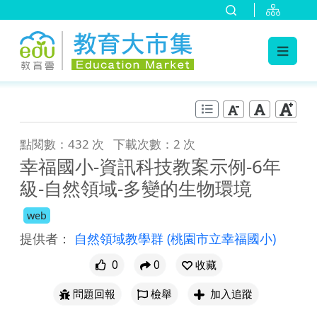
:::
跳到主要內容
:::
點閱數：432 次
下載次數：2 次
幸福國小-資訊科技教案示例-6年
級-自然領域-多變的生物環境
web
提供者：
自然領域教學群
(桃園市立幸福國小)
0
0
收藏
問題回報
檢舉
加入追蹤