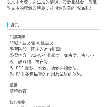
以文本出發，與生活的情境、資源相結合，促進
對文本的理解與興趣，並增進對美的感知能力。
資訊
知識架構
領域：語文領域-國語文
學習階段：國中7-9年級(四)
學習內容：Ad-Ⅳ-4 非韻文：如古文、古典小
說、語錄體、寓言等。
Ba-Ⅳ-1 順敘、倒敘、插敘與補敘法。
Ba-Ⅳ-2 各種描寫的作用及呈現的效果。
議題
環境教育
核心素養