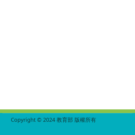
:::
Copyright © 2024 教育部 版權所有
ED27030007-001