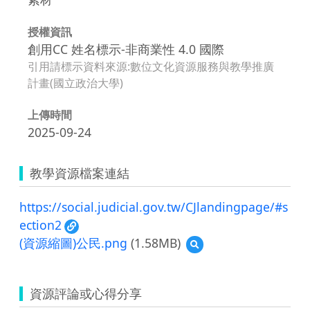
授權資訊
創用CC 姓名標示-非商業性 4.0 國際
引用請標示資料來源:數位文化資源服務與教學推廣
計畫(國立政治大學)
上傳時間
2025-09-24
教學資源檔案連結
https://social.judicial.gov.tw/CJlandingpage/#s
ection2
(資源縮圖)公民.png
(1.58MB)
預
覽
(資
源
資源評論或心得分享
縮
圖)