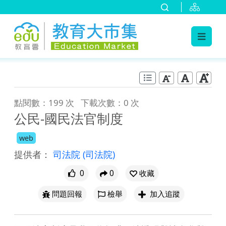
:::
跳到主要內容
:::
點閱數：199 次
下載次數：0 次
公民-國民法官制度
web
提供者：
司法院
(司法院)
0
0
收藏
問題回報
檢舉
加入追蹤