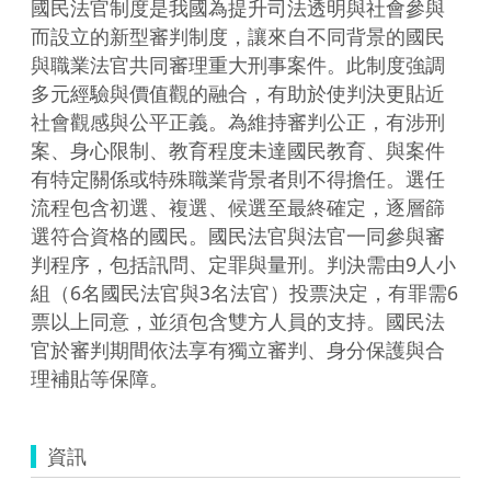
國民法官制度是我國為提升司法透明與社會參與
而設立的新型審判制度，讓來自不同背景的國民
與職業法官共同審理重大刑事案件。此制度強調
多元經驗與價值觀的融合，有助於使判決更貼近
社會觀感與公平正義。為維持審判公正，有涉刑
案、身心限制、教育程度未達國民教育、與案件
有特定關係或特殊職業背景者則不得擔任。選任
流程包含初選、複選、候選至最終確定，逐層篩
選符合資格的國民。國民法官與法官一同參與審
判程序，包括訊問、定罪與量刑。判決需由9人小
組（6名國民法官與3名法官）投票決定，有罪需6
票以上同意，並須包含雙方人員的支持。國民法
官於審判期間依法享有獨立審判、身分保護與合
資訊