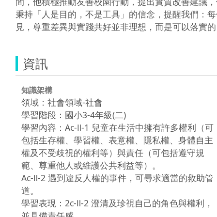
間，他積極推動友善校園行動，提出實質改善建議，
秉持「人是目的，不是工具」的信念，提醒我們：每
資訊
知識架構
領域：社會領域-社會
學習階段：國小3-4年級(二)
學習內容：Ac-Ⅱ-1 兒童在生活中擁有許多權利（可
包括生存權、學習權、表意權、隱私權、身體自主
權及不受歧視的權利等）與責任（可包括遵守規
範、尊重他人或維護公共利益等）。
Ac-Ⅱ-2 遇到違反人權的事件，可尋求適當的救助管
道。
學習表現：2c-Ⅱ-2 澄清及珍視自己的角色與權利，
並具備責任感 。