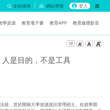
全站搜尋
網站導覽
登入
b教學資源
教育電子書
教育APP
教育媒體影音
：人是目的，不是工具
法規，並於開南大學攻讀資訊管理碩士。在就學期