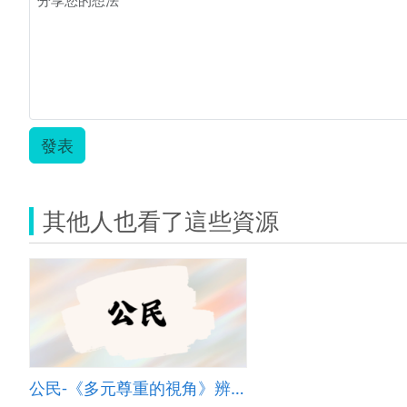
發表
其他人也看了這些資源
公民-《多元尊重的視角》辨別障礙者常遭遇到的歧視-人物專訪（陳立育編導）