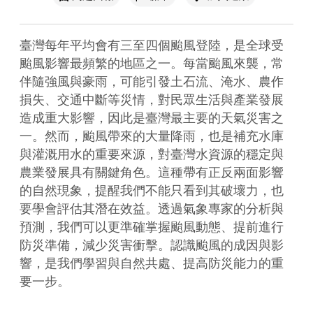
臺灣每年平均會有三至四個颱風登陸，是全球受
颱風影響最頻繁的地區之一。每當颱風來襲，常
伴隨強風與豪雨，可能引發土石流、淹水、農作
損失、交通中斷等災情，對民眾生活與產業發展
造成重大影響，因此是臺灣最主要的天氣災害之
一。然而，颱風帶來的大量降雨，也是補充水庫
與灌溉用水的重要來源，對臺灣水資源的穩定與
農業發展具有關鍵角色。這種帶有正反兩面影響
的自然現象，提醒我們不能只看到其破壞力，也
要學會評估其潛在效益。透過氣象專家的分析與
預測，我們可以更準確掌握颱風動態、提前進行
防災準備，減少災害衝擊。認識颱風的成因與影
響，是我們學習與自然共處、提高防災能力的重