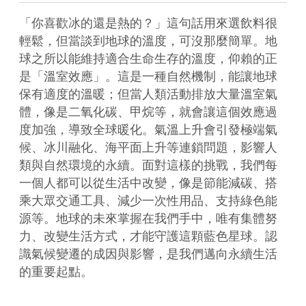
「你喜歡冰的還是熱的？」這句話用來選飲料很
輕鬆，但當談到地球的溫度，可沒那麼簡單。地
球之所以能維持適合生命生存的溫度，仰賴的正
是「溫室效應」。這是一種自然機制，能讓地球
保有適度的溫暖；但當人類活動排放大量溫室氣
體，像是二氧化碳、甲烷等，就會讓這個效應過
度加強，導致全球暖化。氣溫上升會引發極端氣
候、冰川融化、海平面上升等連鎖問題，影響人
類與自然環境的永續。面對這樣的挑戰，我們每
一個人都可以從生活中改變，像是節能減碳、搭
乘大眾交通工具、減少一次性用品、支持綠色能
源等。地球的未來掌握在我們手中，唯有集體努
力、改變生活方式，才能守護這顆藍色星球。認
識氣候變遷的成因與影響，是我們邁向永續生活