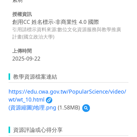
授權資訊
創用CC 姓名標示-非商業性 4.0 國際
引用請標示資料來源:數位文化資源服務與教學推廣
計畫(國立政治大學)
上傳時間
2025-09-22
教學資源檔案連結
https://edu.cwa.gov.tw/PopularScience/video/
wt/wt_10.html
(資源縮圖)地理.png
(1.58MB)
預
覽
(資
源
資源評論或心得分享
縮
圖)