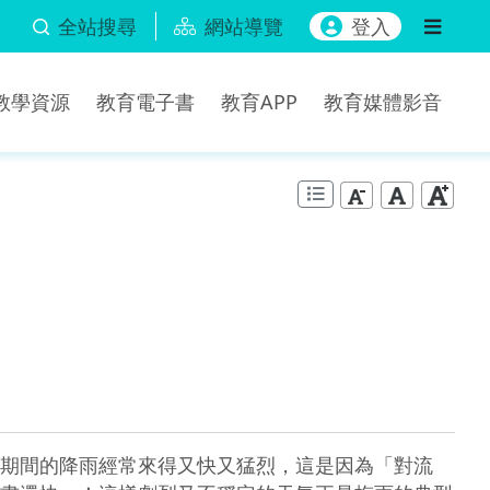
全站搜尋
網站導覽
登入
b教學資源
教育電子書
教育APP
教育媒體影音
期間的降雨經常來得又快又猛烈，這是因為「對流