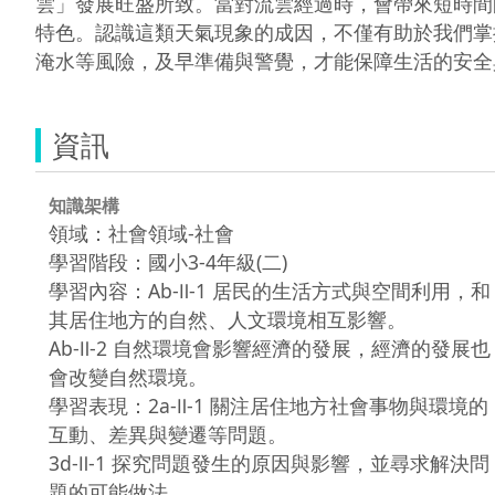
雲」發展旺盛所致。當對流雲經過時，會帶來短時間
特色。認識這類天氣現象的成因，不僅有助於我們掌
資訊
知識架構
領域：社會領域-社會
學習階段：國小3-4年級(二)
學習內容：Ab-Ⅱ-1 居民的生活方式與空間利用，和
其居住地方的自然、人文環境相互影響。
Ab-Ⅱ-2 自然環境會影響經濟的發展，經濟的發展也
會改變自然環境。
學習表現：2a-Ⅱ-1 關注居住地方社會事物與環境的
互動、差異與變遷等問題。
3d-Ⅱ-1 探究問題發生的原因與影響，並尋求解決問
題的可能做法。