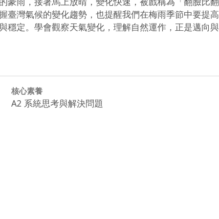
的豪雨，接著馬上放晴，變化快速，被戲稱為「翻臉比翻
握臺灣氣候的變化趨勢，也提醒我們在梅雨季節中要提高
核心素養
A2 系統思考與解決問題