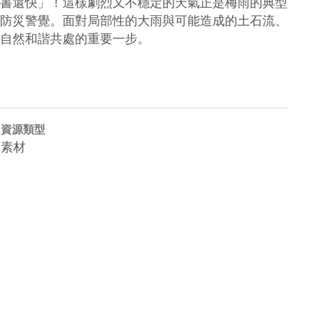
書還快」！這樣劇烈又不穩定的天氣正是梅雨的典型
防災警覺。面對局部性的大雨與可能造成的土石流、
資源類型
素材