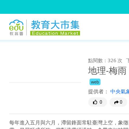
:::
跳到主要內容
:::
點閱數：326 次
地理-梅雨
web
提供者：
中央氣
0
0
每年進入五月與六月，滯留鋒面常駐臺灣上空，象徵