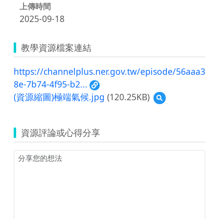
上傳時間
2025-09-18
教學資源檔案連結
https://channelplus.ner.gov.tw/episode/56aaa3
8e-7b74-4f95-b2...
(資源縮圖)極端氣候.jpg
(120.25KB)
預
覽
(資
源
資源評論或心得分享
縮
圖)
極
端
氣
候.jpg