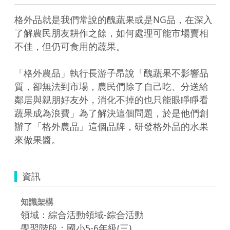
格外品就是我們常說的醜蔬果或是NG品，在深入
了解農民朋友耕作之餘，如何處理可能市場賣相
不佳，但仍可食用的蔬果。

「格外農品」執行長游子昂說「醜蔬果不影響品
質，卻無法到市場，農民們除了自己吃、分送給
鄰居與親朋好友外，消化不掉的也只能眼睜睜看
蔬果成為浪費」為了解決這個問題，於是他們創
辦了「格外農品」這個品牌，研發格外品的水果
來做果醬。
資訊
知識架構
領域：綜合活動領域-綜合活動
學習階段：國小5-6年級(三)