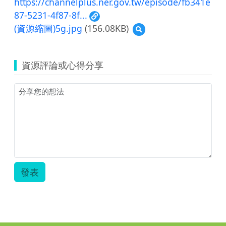
https://channelplus.ner.gov.tw/episode/fb341e
87-5231-4f87-8f...
(資源縮圖)5g.jpg
(156.08KB)
預
覽
(資
源
資源評論或心得分享
縮
圖)5g.jpg
發表