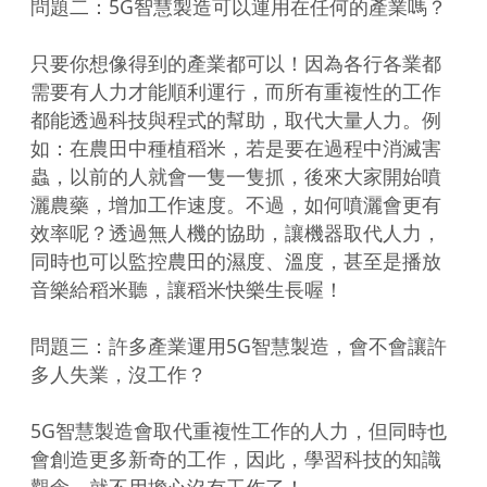
問題二：5G智慧製造可以運用在任何的產業嗎？

只要你想像得到的產業都可以！因為各行各業都
需要有人力才能順利運行，而所有重複性的工作
都能透過科技與程式的幫助，取代大量人力。例
如：在農田中種植稻米，若是要在過程中消滅害
蟲，以前的人就會一隻一隻抓，後來大家開始噴
灑農藥，增加工作速度。不過，如何噴灑會更有
效率呢？透過無人機的協助，讓機器取代人力，
同時也可以監控農田的濕度、溫度，甚至是播放
音樂給稻米聽，讓稻米快樂生長喔！

問題三：許多產業運用5G智慧製造，會不會讓許
多人失業，沒工作？

5G智慧製造會取代重複性工作的人力，但同時也
會創造更多新奇的工作，因此，學習科技的知識
觀念，就不用擔心沒有工作了！
