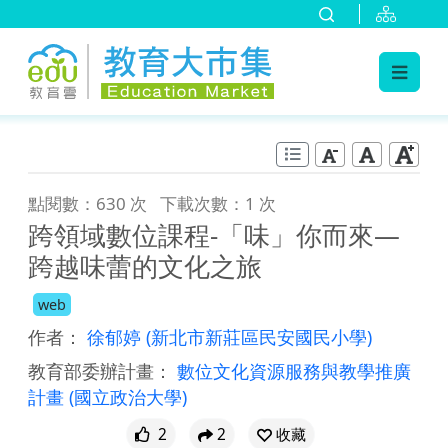
:::
跳到主要內容
:::
點閱數：630 次
下載次數：1 次
跨領域數位課程-「味」你而來—
跨越味蕾的文化之旅
web
作者：
徐郁婷
(新北市新莊區民安國民小學)
教育部委辦計畫：
數位文化資源服務與教學推廣
計畫
(國立政治大學)
2
2
收藏