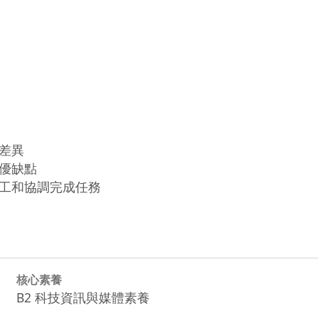
異

缺點

工和協調完成任務
核心素養
B2 科技資訊與媒體素養