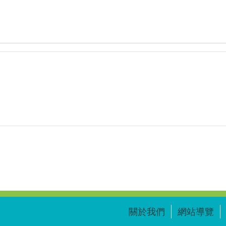
取
畫
面
2025-
07-
02
202531.png
關於我們
網站導覽