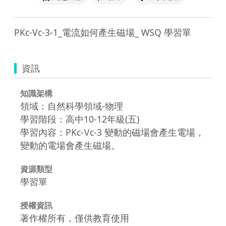
PKc-Vc-3-1_電流如何產生磁場_ WSQ 學習單
資訊
知識架構
領域：自然科學領域-物理
學習階段：高中10-12年級(五)
學習內容：PKc-Ⅴc-3 變動的磁場會產生電場，
變動的電場會產生磁場。
資源類型
學習單
授權資訊
著作權所有，僅供教育使用