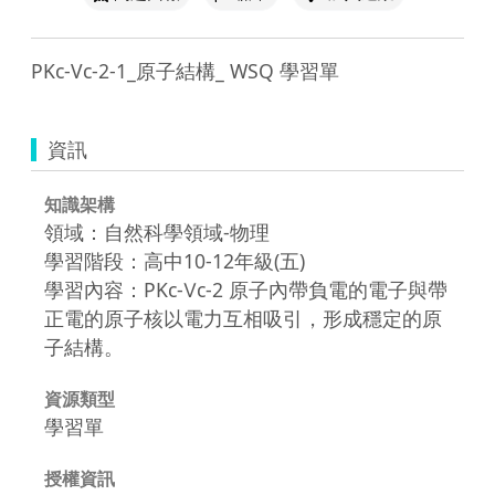
PKc-Vc-2-1_原子結構_ WSQ 學習單
資訊
知識架構
領域：自然科學領域-物理
學習階段：高中10-12年級(五)
學習內容：PKc-Ⅴc-2 原子內帶負電的電子與帶
正電的原子核以電力互相吸引，形成穩定的原
子結構。
資源類型
學習單
授權資訊