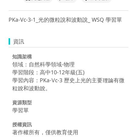
PKa-Vc-3-1_光的微粒說和波動說_ WSQ 學習單
資訊
知識架構
領域：自然科學領域-物理
學習階段：高中10-12年級(五)
學習內容：PKa-Ⅴc-3 歷史上光的主要理論有微
粒說和波動說。
資源類型
學習單
授權資訊
著作權所有，僅供教育使用