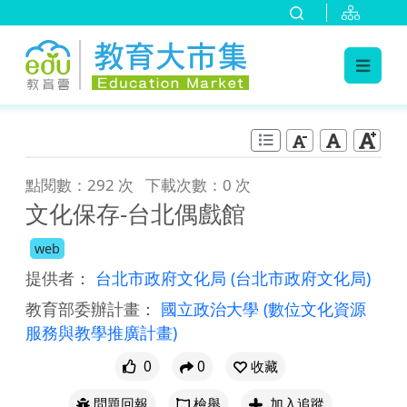
:::
跳到主要內容
:::
點閱數：292 次
下載次數：0 次
文化保存-台北偶戲館
web
提供者：
台北市政府文化局
(台北市政府文化局)
教育部委辦計畫：
國立政治大學
(數位文化資源
服務與教學推廣計畫)
0
0
收藏
問題回報
檢舉
加入追蹤