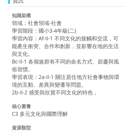
資訊
知識架構
領域：社會領域-社會
學習階段：國小3-4年級(二)
學習內容：Af-Ⅱ-1 不同文化的接觸和交流，可
能產生衝突、合作和創新，並影響在地的生活
與文化。
Bc-Ⅱ-1 各個族群有不同的命名方式、節慶與風
俗習慣。
學習表現：2a-Ⅱ-1 關注居住地方社會事物與環
境的互動、差異與變遷等問題。
2b-Ⅱ-2 感受與欣賞不同文化的特色 。
核心素養
C3 多元文化與國際理解
資源類型