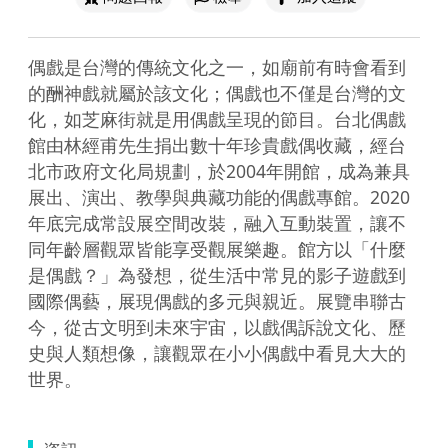
偶戲是台灣的傳統文化之一，如廟前有時會看到
的酬神戲就屬於該文化；偶戲也不僅是台灣的文
化，如芝麻街就是用偶戲呈現的節目。台北偶戲
館由林經甫先生捐出數十年珍貴戲偶收藏，經台
北市政府文化局規劃，於2004年開館，成為兼具
展出、演出、教學與典藏功能的偶戲專館。2020
年底完成常設展空間改裝，融入互動裝置，讓不
同年齡層觀眾皆能享受觀展樂趣。館方以「什麼
是偶戲？」為發想，從生活中常見的影子遊戲到
國際偶藝，展現偶戲的多元與親近。展覽串聯古
今，從古文明到未來宇宙，以戲偶訴說文化、歷
史與人類想像，讓觀眾在小小偶戲中看見大大的