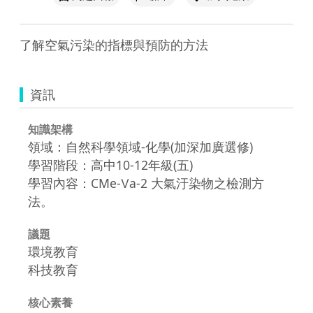
了解空氣污染的指標與預防的方法
資訊
知識架構
領域：自然科學領域-化學(加深加廣選修)
學習階段：高中10-12年級(五)
學習內容：CMe-Ⅴa-2 大氣汙染物之檢測方
法。
議題
環境教育
科技教育
核心素養