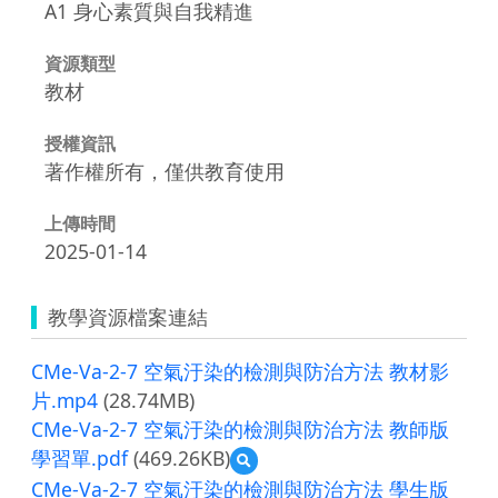
A1 身心素質與自我精進
資源類型
教材
授權資訊
著作權所有，僅供教育使用
上傳時間
2025-01-14
教學資源檔案連結
CMe-Va-2-7 空氣汙染的檢測與防治方法 教材影
片.mp4
(28.74MB)
CMe-Va-2-7 空氣汙染的檢測與防治方法 教師版
學習單.pdf
(469.26KB)
預
覽
CMe-Va-2-7 空氣汙染的檢測與防治方法 學生版