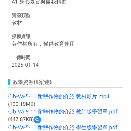
A1 身心素質與自我精進
資源類型
教材
授權資訊
著作權所有，僅供教育使用
上傳時間
2025-01-14
教學資源檔案連結
CJb-Va-5-11 耐鹽作物的介紹 教材影片.mp4
(190.19MB)
CJb-Va-5-11 耐鹽作物的介紹 教師版學習單.pdf
(447.87KB)
預
覽
CJb-Va-5-11 耐鹽作物的介紹 學生版學習單.pdf
CJb-