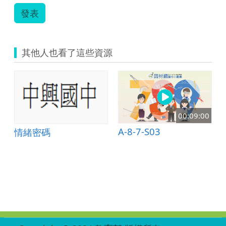
發表
其他人也看了這些資源
00:09:00
A-8-7-S03
中綜合005
情緒密碼
:::