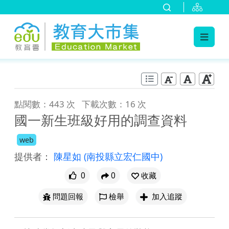
:::
跳到主要內容
:::
點閱數：443 次
下載次數：16 次
國一新生班級好用的調查資料
web
提供者：
陳星如
(南投縣立宏仁國中)
0
0
收藏
問題回報
檢舉
加入追蹤