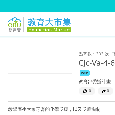
:::
跳到主要內容
:::
點閱數：303 次
CJc-Va-
web
教育部委辦計畫
0
0
教學產生大象牙膏的化學反應，以及反應機制