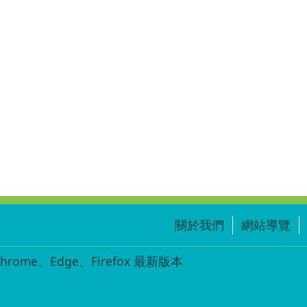
關於我們
網站導覽
ome、Edge、Firefox 最新版本
-002