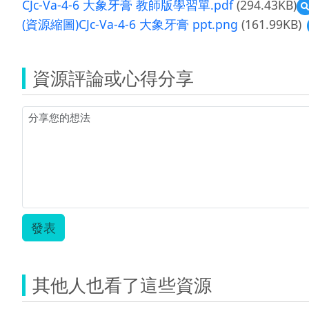
CJc-Va-4-6 大象牙膏 教師版學習單.pdf
(294.43KB)
(資源縮圖)CJc-Va-4-6 大象牙膏 ppt.png
(161.99KB)
資源評論或心得分享
發表
其他人也看了這些資源