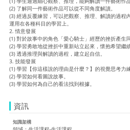
(1) 學生通過細心觀察、推理，能夠解讀一件藝術作品
(2) 了解同一件藝術作品可以從不同角度解讀。

(3) 經過反覆練習，可以把觀察、推理、解讀的過程
運用在各種科目的學習上。

2. 情意發展

(1) 對於故事中的角色「愛心騎士」經歷的挫折產生同
(2) 學習勇敢地從挫折中重新站立起來，懷抱希望繼續
(3) 透過推理與解讀的過程，建立起自信。

3. 技能發展

(1) 學習【你這樣說的理由是什麼？】的視覺思考力練習
(2) 學習如何看圖說故事。

(3) 學習如何為自己的看法找到根據。
資訊
知識架構
領域：生活課程-生活課程