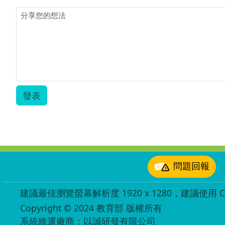
本.pdf
發表
:::
問題回報
建議最佳瀏覽螢幕解析度 1920 x 1280，建議使用 Chr
Copyright © 2024 教育部 版權所有
ED27030007
系統維運廠商：以誠研發有限公司