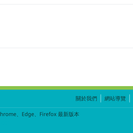
Book
of
the
Love-
Smitten
Heart.jpg
關於我們
網站導覽
ome、Edge、Firefox 最新版本
-001