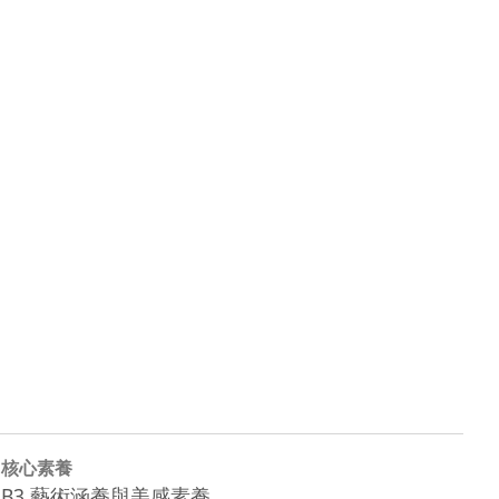
核心素養
B3 藝術涵養與美感素養