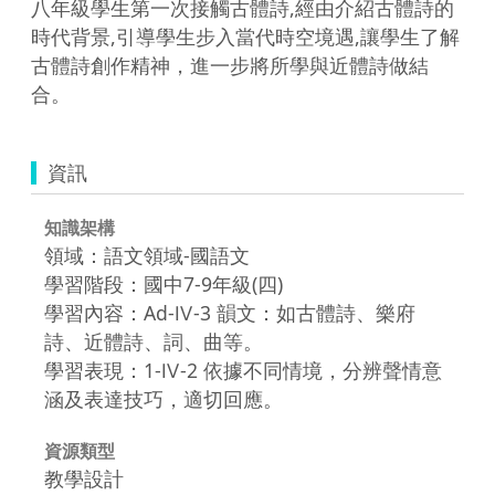
八年級學生第一次接觸古體詩,經由介紹古體詩的
時代背景,引導學生步入當代時空境遇,讓學生了解
古體詩創作精神，進一步將所學與近體詩做結
合。
資訊
知識架構
領域：語文領域-國語文
學習階段：國中7-9年級(四)
學習內容：Ad-Ⅳ-3 韻文：如古體詩、樂府
詩、近體詩、詞、曲等。
學習表現：1-Ⅳ-2 依據不同情境，分辨聲情意
涵及表達技巧，適切回應。
資源類型
教學設計