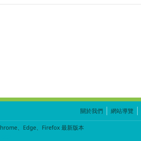
關於我們
網站導覽
ome、Edge、Firefox 最新版本
-002