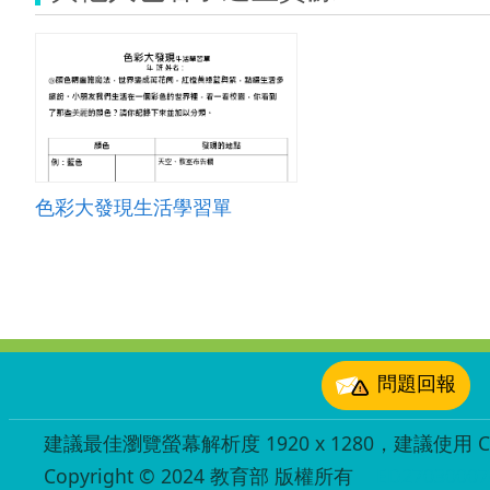
色彩大發現生活學習單
:::
問題回報
建議最佳瀏覽螢幕解析度 1920 x 1280，建議使用 Chr
Copyright © 2024 教育部 版權所有
ED27030007