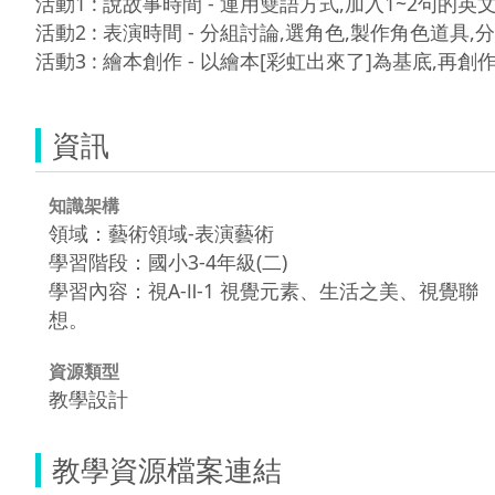
活動1 : 說故事時間 - 運用雙語方式,加入1~2句的英
活動2 : 表演時間 - 分組討論,選角色,製作角色道具,分
資訊
知識架構
領域：藝術領域-表演藝術
學習階段：國小3-4年級(二)
學習內容：視A-Ⅱ-1 視覺元素、生活之美、視覺聯
想。
資源類型
教學設計
教學資源檔案連結