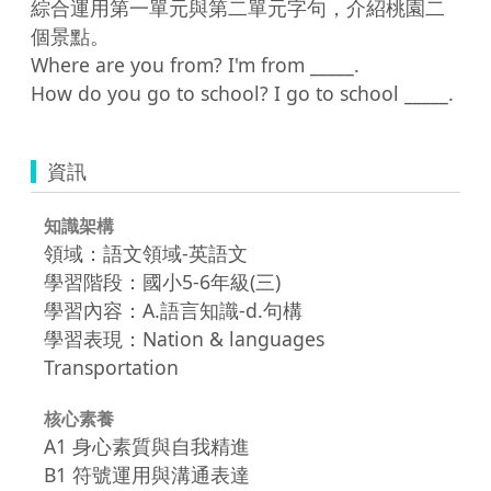
綜合運用第一單元與第二單元字句，介紹桃園二
個景點。

Where are you from? I'm from _____.

How do you go to school? I go to school _____.
資訊
知識架構
領域：語文領域-英語文
學習階段：國小5-6年級(三)
學習內容：A.語言知識-d.句構
學習表現：Nation & languages
Transportation
核心素養
A1 身心素質與自我精進
B1 符號運用與溝通表達