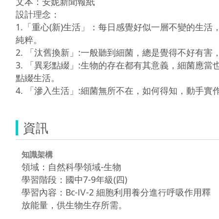
文本：安妮新聞報紙

設計理念：

1.「重心(新)生活」：每日感覺好似一層不變的
純粹。

2. 「汰舊換新」:一般聽到細菌，總是覺得不好有
3. 「異彩點綴」:生物的存在都有其意義，細菌
點綴生活。

資訊
知識架構
領域：自然科學領域-生物
學習階段：國中7-9年級(四)
學習內容：Bc-Ⅳ-2 細胞利用養分進行呼吸作用釋
放能量，供生物生存所需。