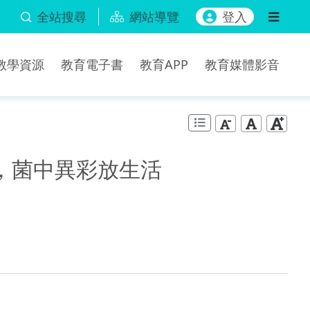
全站搜尋
網站導覽
登入
b教學資源
教育電子書
教育APP
教育媒體影音
，菌中異彩放生活