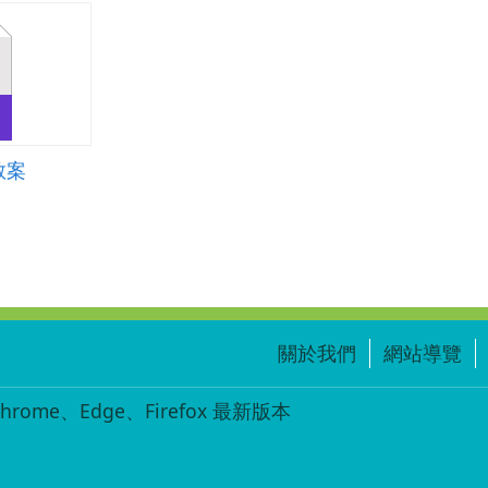
教案
關於我們
網站導覽
ome、Edge、Firefox 最新版本
-004