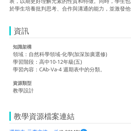
表，以期更好理解元素的性質和特徵。同時，學生也
於學生培養批判思考、合作與溝通的能力，並激發他
資訊
知識架構
領域：自然科學領域-化學(加深加廣選修)
學習階段：高中10-12年級(五)
學習內容：CAb-Ⅴa-4 週期表中的分類。
資源類型
教學設計
教學資源檔案連結