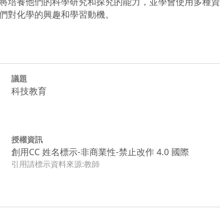
將培養他們的科學研究和探究的能力，並學會使用多種資
們對化學的興趣和學習動機。
議題
科技教育
授權資訊
創用CC 姓名標示-非商業性-禁止改作 4.0 國際
引用請標示資料來源:教師