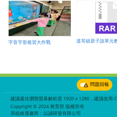
道耳頓原子說單元
字音字形複習大作戰
:::
問題回報
建議最佳瀏覽螢幕解析度 1920 x 1280，建議使用 Chr
Copyright © 2024 教育部 版權所有
ED27030007
系統維運廠商：以誠研發有限公司