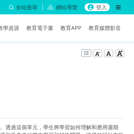
全站搜尋
網站導覽
登入
b教學資源
教育電子書
教育APP
教育媒體影音
。透過這個單元，學生將學習如何理解和應用週期