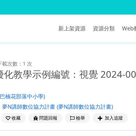
新上架資源
資源分類
We
下載次數：1 次
化教學示例編號：視覺 2024-00
雄巴楠花部落中小學)
：
夢N講師數位協力計畫
(夢N講師數位協力計畫)
收藏
問題回報
檢舉
加入追蹤