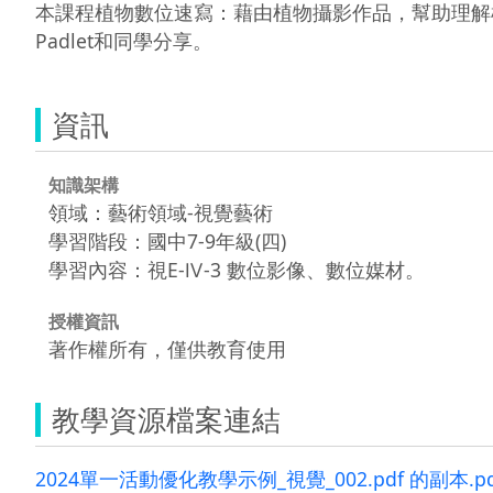
本課程植物數位速寫：藉由植物攝影作品，幫助理解植
Padlet和同學分享。
資訊
知識架構
領域：藝術領域-視覺藝術
學習階段：國中7-9年級(四)
學習內容：視E-Ⅳ-3 數位影像、數位媒材。
授權資訊
著作權所有，僅供教育使用
教學資源檔案連結
2024單一活動優化教學示例_視覺_002.pdf 的副本.pd