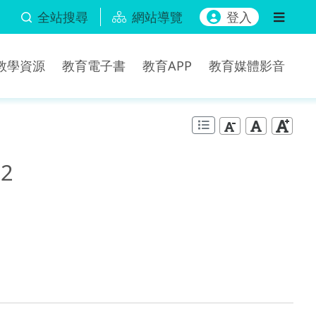
全站搜尋
網站導覽
登入
b教學資源
教育電子書
教育APP
教育媒體影音
2