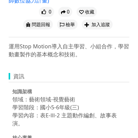
師數位協力計畫)
0
0
收藏
問題回報
檢舉
加入追蹤
運用Stop Motion導入自主學習、小組合作，學習
動畫製作的基本概念和技術。
資訊
知識架構
領域：藝術領域-視覺藝術
學習階段：國小5-6年級(三)
學習內容：表E-Ⅲ-2 主題動作編創、故事表
演。
核心素養