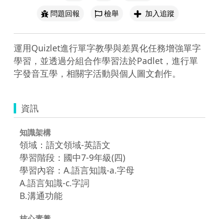
問題回報
檢舉
加入追蹤
運用Quizlet進行單字教學與差異化任務增強單字
學習，並透過分組合作學習法於Padlet，進行單
字發音互學，相關字活動與個人圖文創作。
資訊
知識架構
領域：語文領域-英語文
學習階段：國中7-9年級(四)
學習內容：A.語言知識-a.字母
A.語言知識-c.字詞
B.溝通功能
核心素養