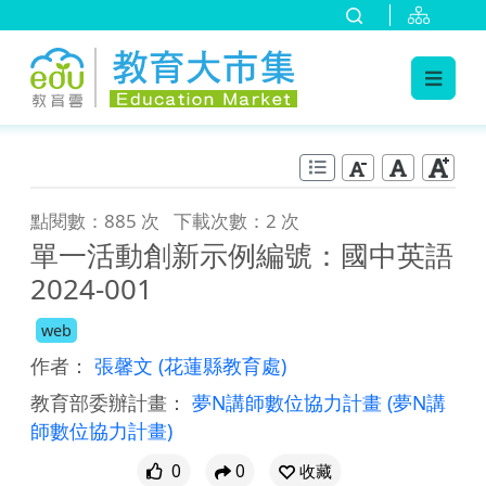
:::
跳到主要內容
:::
點閱數：885 次
下載次數：2 次
單一活動創新示例編號：國中英語
2024-001
web
作者：
張馨文
(花蓮縣教育處)
教育部委辦計畫：
夢N講師數位協力計畫
(夢N講
師數位協力計畫)
0
0
收藏