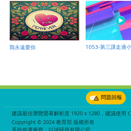
我永遠愛你
:::
問題回報
建議最佳瀏覽螢幕解析度 1920 x 1280，建議使用 Chr
Copyright © 2024 教育部 版權所有
ED27030007
系統維運廠商：以誠研發有限公司