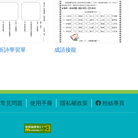
新詩學習單
成語接龍
常見問題
使用手冊
隱私權政策
粉絲專頁