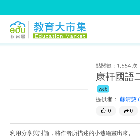
:::
跳到主要內容
:::
點閱數：1,554 次
康軒國語
web
提供者：
蘇清慈
0
0
利用分享與討論，將作者所描述的小巷繪畫出來。