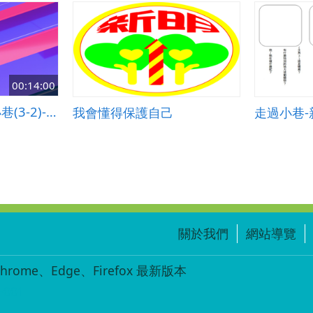
00:14:00
1053-第三課走過小巷(3-2)-小二國語(康軒)
我會懂得保護自己
走過小巷-
關於我們
網站導覽
ome、Edge、Firefox 最新版本
-001