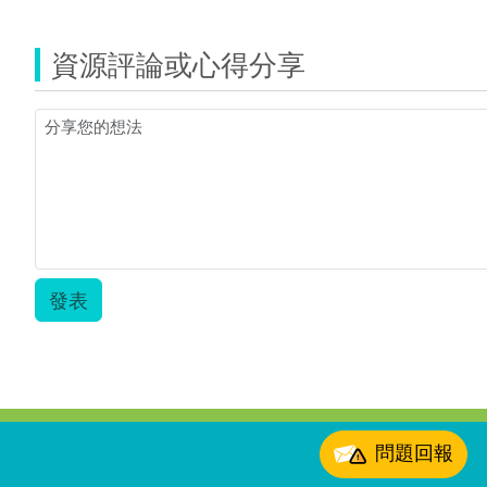
資源評論或心得分享
發表
:::
問題回報