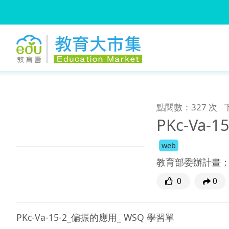
:::
跳到主要內容
:::
點閱數：327 次
PKc-Va
web
教育部委辦計畫
0
0
PKc-Va-15-2_偏振的應用_ WSQ 學習單