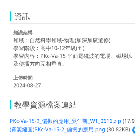
資訊
知識架構
領域：自然科學領域-物理(加深加廣選修)
學習階段：高中10-12年級(五)
學習內容：PKc-Ⅴa-15 平面電磁波的電場、磁場以
及傳播方向互相垂直。
上傳時間
2024-08-27
教學資源檔案連結
PKc-Va-15-2_偏振的應用_吳仁凱_W1_0616.zip
(17.9
(資源縮圖)PKc-Va-15-2_偏振的應用.png
(30.82KB)