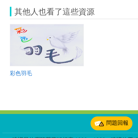
其他人也看了這些資源
彩色羽毛
:::
問題回報