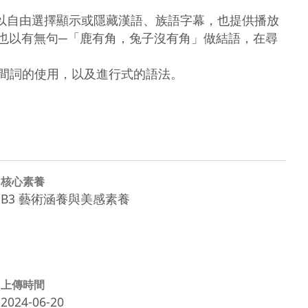
以自由選擇顯示或隱藏漢語、族語字幕，也提供播放
也以有無句─「鹿有角，兔子沒有角」做結語，在尋


時間詞的使用，以及進行式的語法。

核心素養
B3 藝術涵養與美感素養
上傳時間
2024-06-20