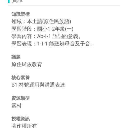
知識架構
領域：本土語(原住民族語)
學習階段：國小1-2年級(一)
學習內容：Ab-Ⅰ-1 語詞的意義。
學習表現：1-Ⅰ-1 能聽辨母音及子音。
議題
原住民族教育
核心素養
B1 符號運用與溝通表達
資源類型
素材
授權資訊
著作權所有