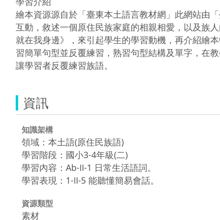
學習介紹

繪本資源源自於「臺東本土語言教材網」此網站由「
互動，敘述一個原住民族家庭的相親相愛，以及族人
就在我身邊》，來引起學生的學習動機，再介紹繪本
習簡單句型並反覆練習，熟習句型結構及單字，在教
讓學習者反覆練習族語。
資訊
知識架構
領域：本土語(原住民族語)
學習階段：國小3-4年級(二)
學習內容：Ab-Ⅱ-1 日常生活語詞。
學習表現：1-Ⅱ-5 能聽懂簡易會話。
資源類型
素材