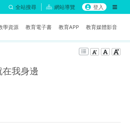
全站搜尋
網站導覽
登入
b教學資源
教育電子書
教育APP
教育媒體影音
就在我身邊