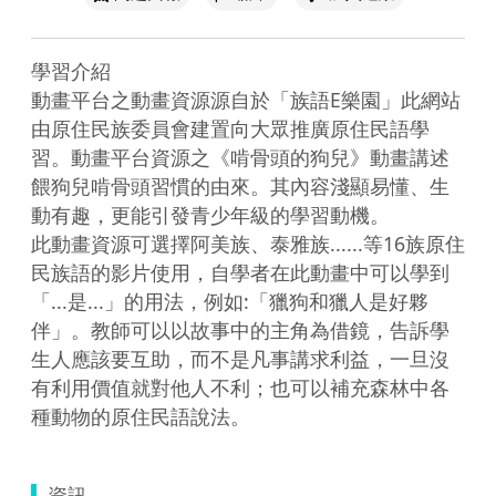
學習介紹

動畫平台之動畫資源源自於「族語E樂園」此網站
由原住民族委員會建置向大眾推廣原住民語學
習。動畫平台資源之《啃骨頭的狗兒》動畫講述
餵狗兒啃骨頭習慣的由來。其內容淺顯易懂、生
動有趣，更能引發青少年級的學習動機。

此動畫資源可選擇阿美族、泰雅族......等16族原住
民族語的影片使用，自學者在此動畫中可以學到
「...是...」的用法，例如:「獵狗和獵人是好夥
伴」。教師可以以故事中的主角為借鏡，告訴學
生人應該要互助，而不是凡事講求利益，一旦沒
有利用價值就對他人不利；也可以補充森林中各
種動物的原住民語說法。
資訊