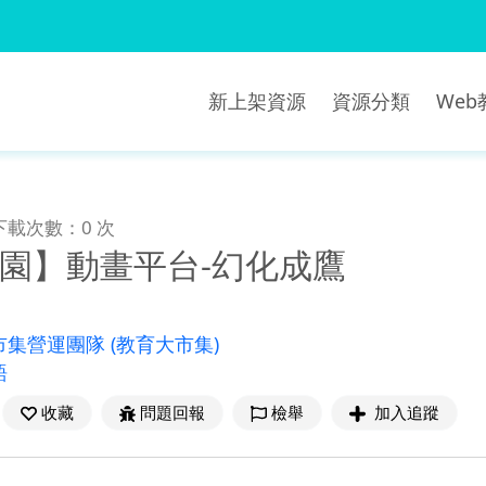
新上架資源
資源分類
We
下載次數：0 次
樂園】動畫平台-幻化成鷹
市集營運團隊
(教育大市集)
語
收藏
問題回報
檢舉
加入追蹤