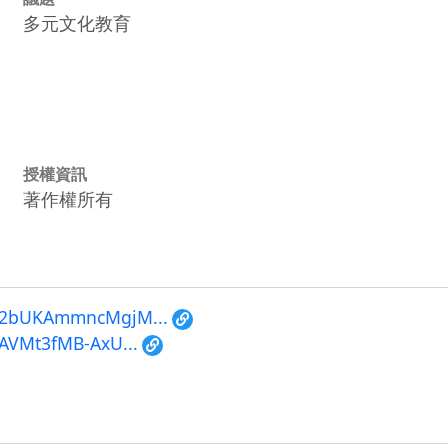
多元文化教育
授權資訊
著作權所有
ID92bUKAmmncMgjM...
iAVMt3fMB-AxU...