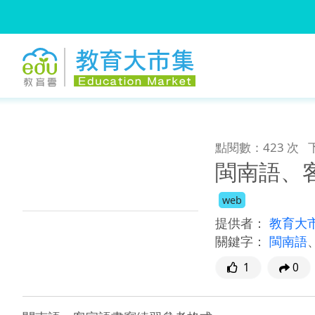
:::
跳到主要內容
:::
點閱數：423 次
閩南語、
web
提供者：
教育大
關鍵字：
閩南語
1
0