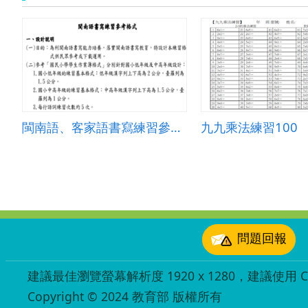
閩南語、客家語書寫練習參考格式
九九乘法練習100
:::
問題回報
建議最佳瀏覽螢幕解析度 1920 x 1280，建議使用 Chr
Copyright © 2024 教育部 版權所有
ED27030007