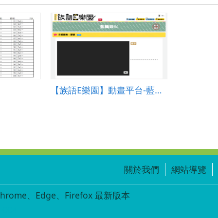
【族語E樂園】動畫平台-藍鵲與火
關於我們
網站導覽
ome、Edge、Firefox 最新版本
-004