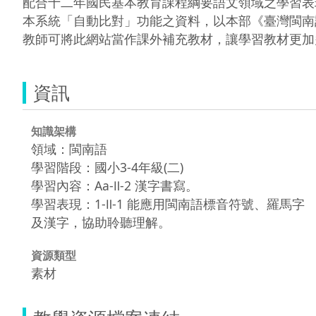
配合十二年國民基本教育課程綱要語文領域之學習表
本系統「自動比對」功能之資料，以本部《臺灣閩南
教師可將此網站當作課外補充教材，讓學習教材更加
資訊
知識架構
領域：閩南語
學習階段：國小3-4年級(二)
學習內容：Aa-Ⅱ-2 漢字書寫。
學習表現：1-Ⅱ-1 能應用閩南語標音符號、羅馬字
及漢字，協助聆聽理解。
資源類型
素材