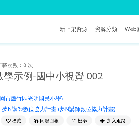
新上架資源
資源分類
We
下載次數：0 次
學示例-國中小視覺 002
桃園市蘆竹區光明國民小學)
：
夢N講師數位協力計畫
(夢N講師數位協力計畫)
收藏
問題回報
檢舉
加入追蹤