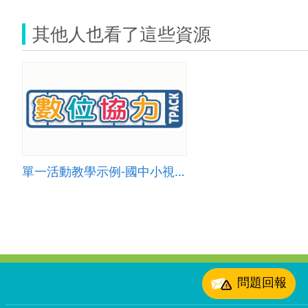
其他人也看了這些資源
單一活動教學示例-國中小視覺 003
:::
問題回報