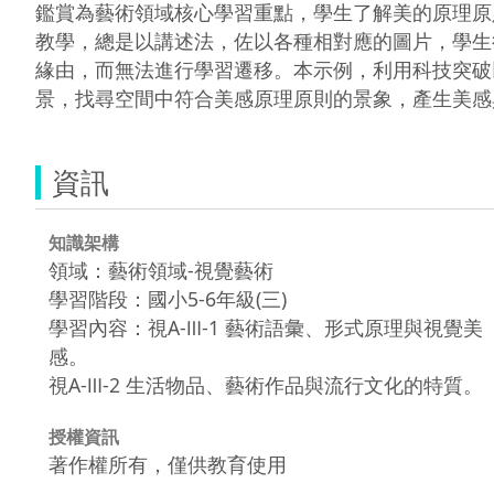
鑑賞為藝術領域核心學習重點，學生了解美的原理原
教學，總是以講述法，佐以各種相對應的圖片，學生
緣由，而無法進行學習遷移。本示例，利用科技突破以
景，找尋空間中符合美感原理原則的景象，產生美感
資訊
知識架構
領域：藝術領域-視覺藝術
學習階段：國小5-6年級(三)
學習內容：視A-Ⅲ-1 藝術語彙、形式原理與視覺美
感。
視A-Ⅲ-2 生活物品、藝術作品與流行文化的特質。
授權資訊
著作權所有，僅供教育使用