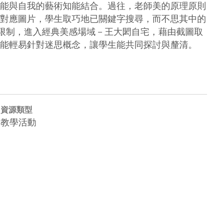
能與自我的藝術知能結合。過往，老師美的原理原則
對應圖片，學生取巧地已關鍵字搜尋，而不思其中的
域限制，進入經典美感場域－王大閎自宅，藉由截圖取
能輕易針對迷思概念，讓學生能共同探討與釐清。
資源類型
教學活動